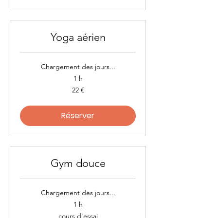
Yoga aérien
Chargement des jours...
1 h
22
22 €
euros
Réserver
Gym douce
Chargement des jours...
1 h
cours
cours d'essai