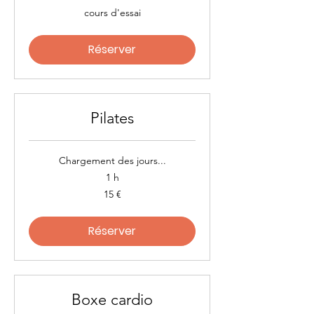
cours
cours d'essai
d'essai
Réserver
Pilates
Chargement des jours...
1 h
15
15 €
euros
Réserver
Boxe cardio