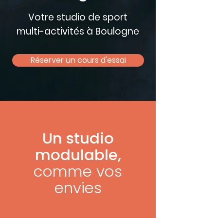
Votre studio de sport
multi-activités à Boulogne
Réserver un cours d'essai
Un studio
modulable,
comme vos
envies