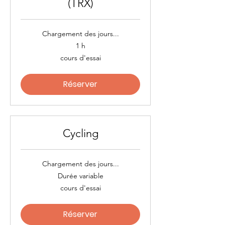
(TRX)
Chargement des jours...
1 h
cours
cours d'essai
d'essai
Réserver
Cycling
Chargement des jours...
Durée variable
cours
cours d'essai
d'essai
Réserver