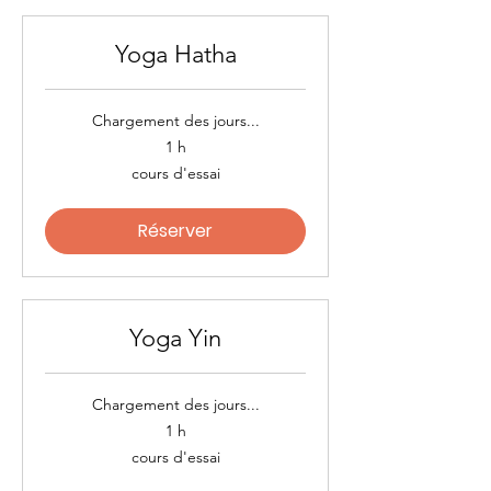
Yoga Hatha
Chargement des jours...
1 h
cours
cours d'essai
d'essai
Réserver
Yoga Yin
Chargement des jours...
1 h
cours
cours d'essai
d'essai