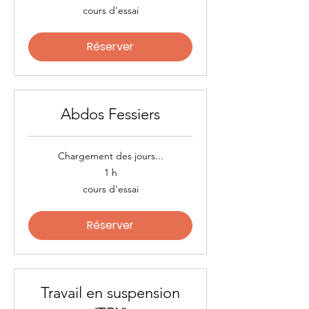
cours
cours d'essai
d'essai
Réserver
Abdos Fessiers
Chargement des jours...
1 h
cours
cours d'essai
d'essai
Réserver
Travail en suspension