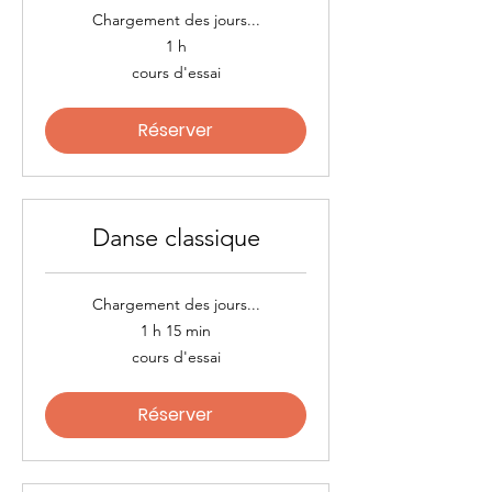
Chargement des jours...
1 h
cours
cours d'essai
d'essai
Réserver
Danse classique
Chargement des jours...
1 h 15 min
cours
cours d'essai
d'essai
Réserver