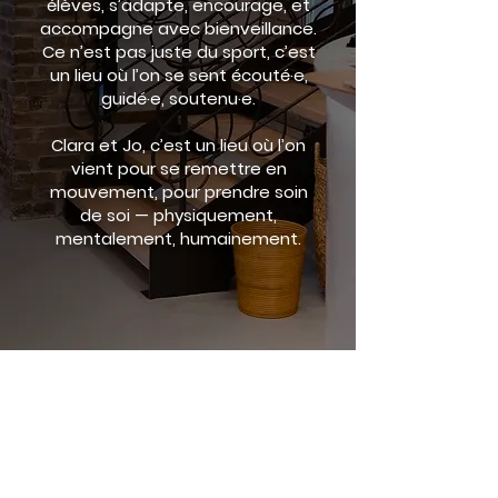
élèves, s’adapte, encourage, et
accompagne avec bienveillance.
Ce n’est pas juste du sport, c’est
un lieu où l’on se sent écouté·e,
guidé·e, soutenu·e.
Clara et Jo, c’est un lieu où l’on
vient pour se remettre en
mouvement, pour prendre soin
de soi — physiquement,
mentalement, humainement.