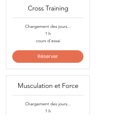
Cross Training
Chargement des jours...
1 h
cours
cours d'essai
d'essai
Réserver
Musculation et Force
Chargement des jours...
1 h
cours
cours d'essai
d'essai
Réserver