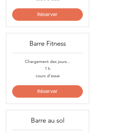
d'essai
Réserver
Barre Fitness
Chargement des jours...
1 h
cours
cours d'essai
d'essai
Réserver
Barre au sol