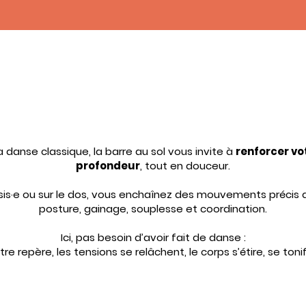
a danse classique, la barre au sol vous invite à
renforcer vo
profondeur
, tout en douceur.
ssis·e ou sur le dos, vous enchaînez des mouvements précis qu
posture, gainage, souplesse et coordination.
Ici, pas besoin d’avoir fait de danse :
tre repère, les tensions se relâchent, le corps s’étire, se tonifi