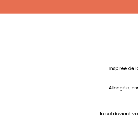
Inspirée de l
Allongé·e, a
le sol devient vo