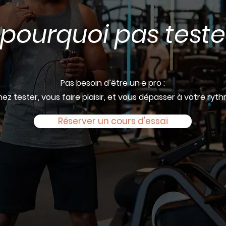
 pourquoi pas teste
Pas besoin d’être un·e pro :
ez tester, vous faire plaisir, et vous dépasser à votre ryth
Réserver un cours d'essai