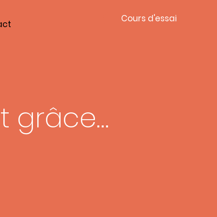
Cours d'essai
act
t grâce…