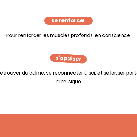
se renforcer
Pour renforcer les muscles profonds, en conscience
s'apaiser
etrouver du calme, se reconnecter à soi, et se laisser port
la musique