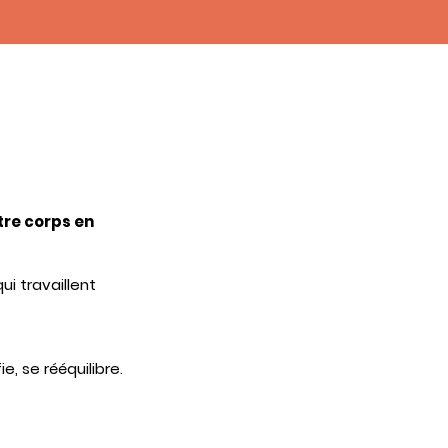
tre corps en
i travaillent
e, se rééquilibre.