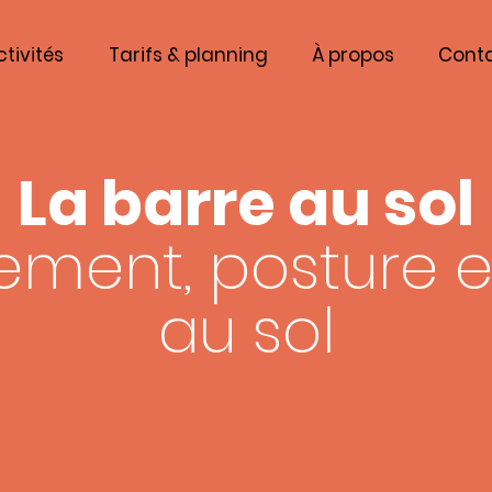
ctivités
Tarifs & planning
À propos
Cont
La barre au sol
ement, posture e
au sol