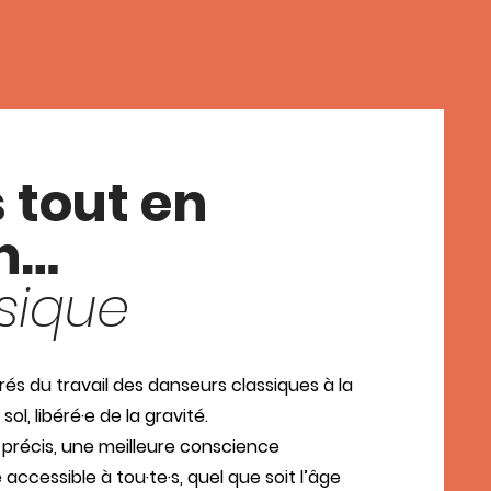
 tout en
on…
sique
és du travail des danseurs classiques à la
 sol, libéré·e de la gravité.
 précis, une meilleure conscience
accessible à tou·te·s, quel que soit l’âge