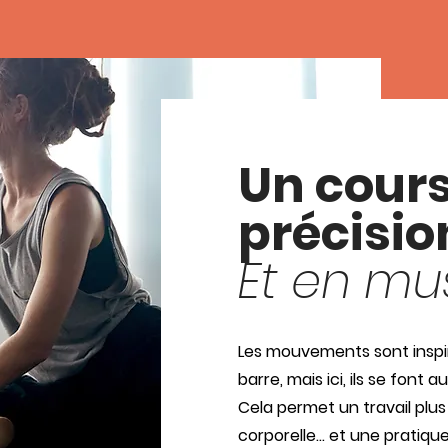
Un cours
précisi
Et en mu
Les mouvements sont inspir
barre, mais ici, ils se font au
Cela permet un travail plus
corporelle… et une pratique 