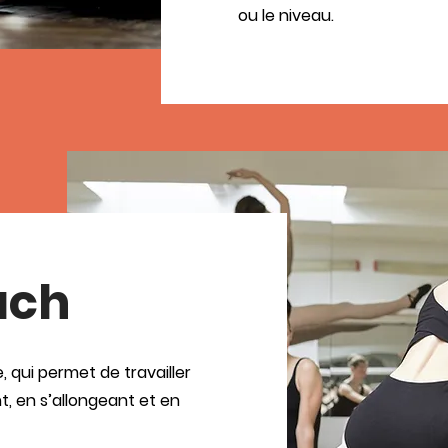
ou le niveau.
ach
, qui permet de travailler
t, en s’allongeant et en