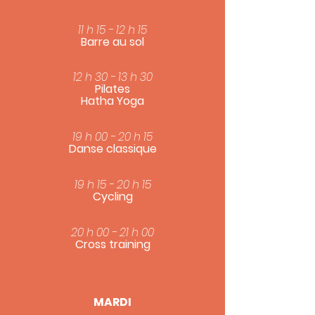
11 h 15 - 12 h 15
Barre au sol
12 h 30 - 13 h 30
Pilates
Hatha Yoga
19 h 00 - 20 h 15
Danse classique
19 h 15 - 20 h 15
Cycling
20 h 00 - 21 h 00
Cross training
MARDI