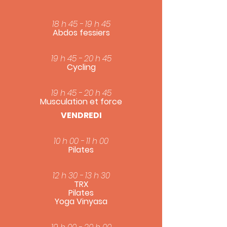
18 h 45 - 19 h 45
Abdos fessiers
19 h 45 - 20 h 45
Cycling
19 h 45 - 20 h 45
Musculation et force
VENDREDI
10 h 00 - 11 h 00
Pilates
12 h 30 - 13 h 30
TRX
Pilates
Yoga Vinyasa