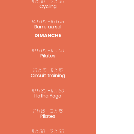
11 h 30 - 12 h 30
Cycling
14 h 00 - 15 h 15
Barre au sol
DIMANCHE
10 h 00 - 11 h 00
Pilates
10 h 15 - 11 h 15
Circuit training
10 h 30 - 11 h 30
Hatha Yoga
11 h 15 - 12 h 15
Pilates
11 h 30 - 12 h 30