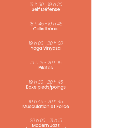
18 h 30 - 19 h 30
Self Défense
18 h 45 - 19 h 45
Callisthénie
19 h 00 - 20 h 00
Yoga Vinyasa
19 h 15 - 20 h 15
Pilates
19 h 30 - 20 h 45
Boxe pieds/poings
19 h 45 - 20 h 45
Musculation et Force
20 h 00 - 21 h 15
Modern Jazz