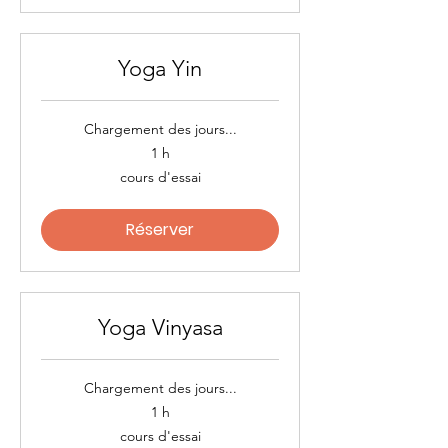
Yoga Yin
Chargement des jours...
1 h
cours
cours d'essai
d'essai
Réserver
Yoga Vinyasa
Chargement des jours...
1 h
cours
cours d'essai
d'essai