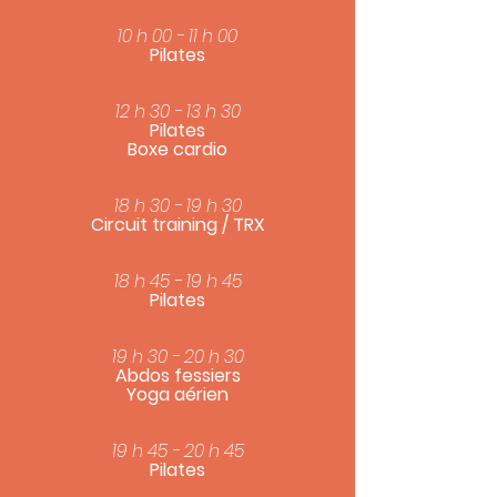
10 h 00 - 11 h 00
Pilates
12 h 30 - 13 h 30
Pilates
Boxe cardio
18 h 30 - 19 h 30
Circuit training / TRX
18 h 45 - 19 h 45
Pilates
19 h 30 - 20 h 30
Abdos fessiers
Yoga aérien
19 h 45 - 20 h 45
Pilates