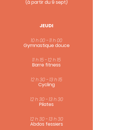
(à partir du 9 sept)
JEUDI
10 h 00 - 11 h 00
Gymnastique douce
11 h 15 - 12 h 15
Barre fitness
12 h 30 - 13 h 15
Cycling
12 h 30 - 13 h 30
Pilates
12 h 30 - 13 h 30
Abdos fessiers