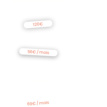
Machines cardio
Carnet de 10 séances
120€
Forfait illimité
56€ / mois
Cours
1 cours par
semaine
69€ / mois