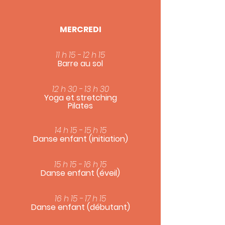
MERCREDI
11 h 15 - 12 h 15
Barre au sol
12 h 30 - 13 h 30
Yoga et stretching
Pilates
14 h 15 - 15 h 15
Danse enfant (initiation)
15 h 15 - 16 h 15
Danse enfant (éveil)
16 h 15 - 17 h 15
Danse enfant (débutant)