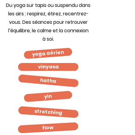
Du yoga sur tapis ou suspendu dans
les airs : respirez, étirez, recentrez-
vous. Des séances pour retrouver
l’équilibre, le calme et la connexion
à soi.
yoga aérien
vinyasa
hatha
yin
stretching
flow