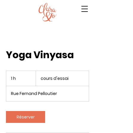
Yoga Vinyasa
cours
d'essai
1 h
1
cours d'essai
Rue Fernand Pelloutier
Réserver